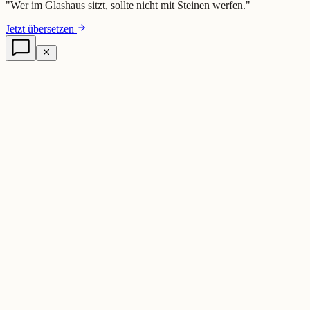
"
Wer im Glashaus sitzt, sollte nicht mit Steinen werfen.
"
Jetzt übersetzen