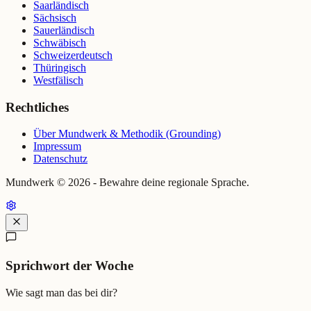
Saarländisch
Sächsisch
Sauerländisch
Schwäbisch
Schweizerdeutsch
Thüringisch
Westfälisch
Rechtliches
Über Mundwerk & Methodik (Grounding)
Impressum
Datenschutz
Mundwerk ©
2026
- Bewahre deine regionale Sprache.
Sprichwort der Woche
Wie sagt man das bei dir?