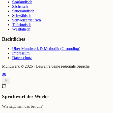
Saarländisch
Sächsisch
Sauerländisch
Schwäbisch
Schweizerdeutsch
Thüringisch
Westfälisch
Rechtliches
Über Mundwerk & Methodik (Grounding)
Impressum
Datenschutz
Mundwerk ©
2026
- Bewahre deine regionale Sprache.
Sprichwort der Woche
Wie sagt man das bei dir?