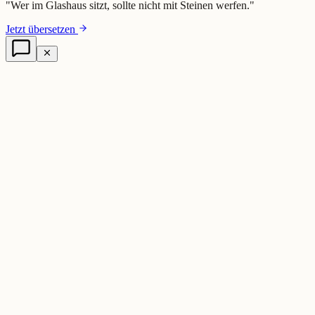
"
Wer im Glashaus sitzt, sollte nicht mit Steinen werfen.
"
Jetzt übersetzen