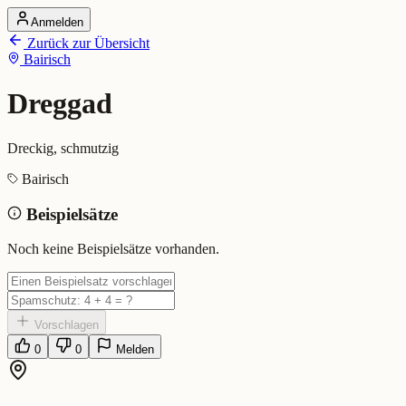
Anmelden
Startseite
Zurück zur Übersicht
Alle Dialekte
Bairisch
Dialekte vergleichen
Wörterbuch
Dialekt-Karte
Dreggad
Ranking
Blog
Dreckig, schmutzig
Dreggad (Bairisch)
Bairisch
Beispielsätze
Bedeutung:
Dreckig, schmutzig
Eingereicht von: Mundwerk Team
Noch keine Beispielsätze vorhanden.
Vorschlagen
0
0
Melden