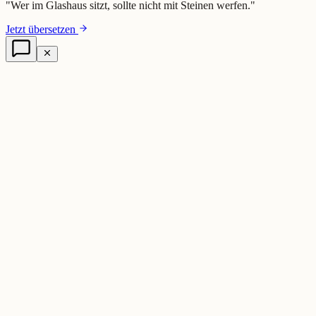
"
Wer im Glashaus sitzt, sollte nicht mit Steinen werfen.
"
Jetzt übersetzen