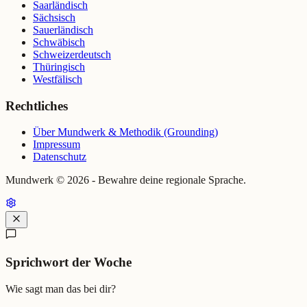
Saarländisch
Sächsisch
Sauerländisch
Schwäbisch
Schweizerdeutsch
Thüringisch
Westfälisch
Rechtliches
Über Mundwerk & Methodik (Grounding)
Impressum
Datenschutz
Mundwerk ©
2026
- Bewahre deine regionale Sprache.
Sprichwort der Woche
Wie sagt man das bei dir?