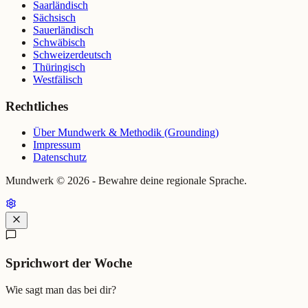
Saarländisch
Sächsisch
Sauerländisch
Schwäbisch
Schweizerdeutsch
Thüringisch
Westfälisch
Rechtliches
Über Mundwerk & Methodik (Grounding)
Impressum
Datenschutz
Mundwerk ©
2026
- Bewahre deine regionale Sprache.
Sprichwort der Woche
Wie sagt man das bei dir?