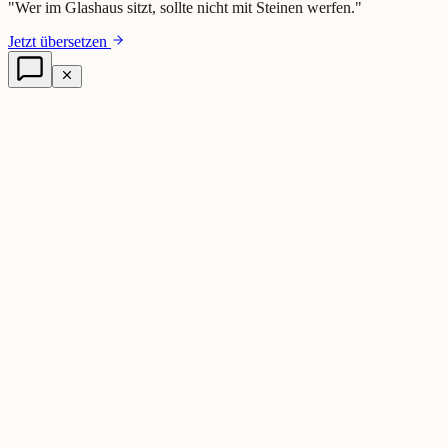
"
Wer im Glashaus sitzt, sollte nicht mit Steinen werfen.
"
Jetzt übersetzen