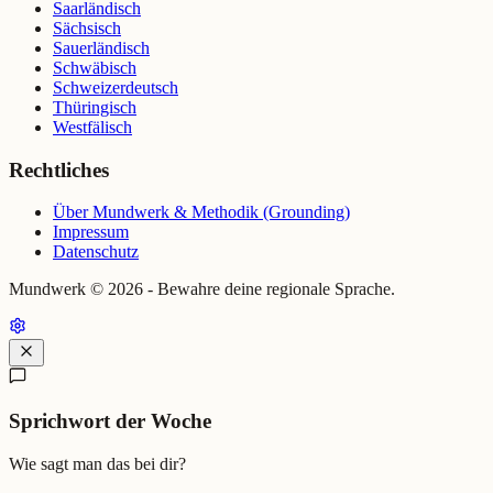
Saarländisch
Sächsisch
Sauerländisch
Schwäbisch
Schweizerdeutsch
Thüringisch
Westfälisch
Rechtliches
Über Mundwerk & Methodik (Grounding)
Impressum
Datenschutz
Mundwerk ©
2026
- Bewahre deine regionale Sprache.
Sprichwort der Woche
Wie sagt man das bei dir?