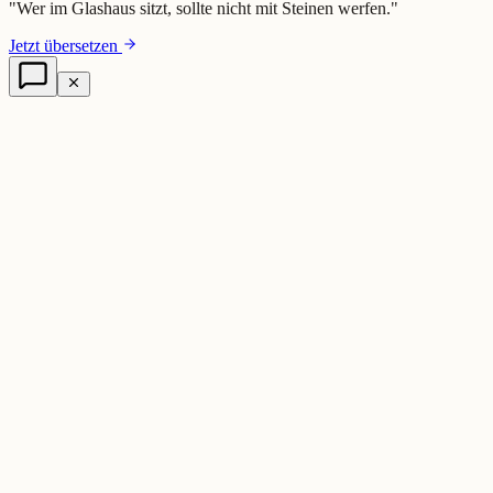
"
Wer im Glashaus sitzt, sollte nicht mit Steinen werfen.
"
Jetzt übersetzen