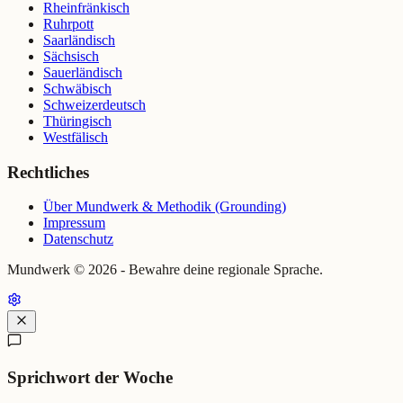
Rheinfränkisch
Ruhrpott
Saarländisch
Sächsisch
Sauerländisch
Schwäbisch
Schweizerdeutsch
Thüringisch
Westfälisch
Rechtliches
Über Mundwerk & Methodik (Grounding)
Impressum
Datenschutz
Mundwerk ©
2026
- Bewahre deine regionale Sprache.
Sprichwort der Woche