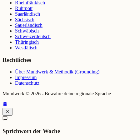
Rheinfränkisch
Ruhrpott
Saarländisch
Sächsisch
Sauerländisch
Schwäbisch
Schweizerdeutsch
Thüringisch
Westfälisch
Rechtliches
Über Mundwerk & Methodik (Grounding)
Impressum
Datenschutz
Mundwerk ©
2026
- Bewahre deine regionale Sprache.
Sprichwort der Woche