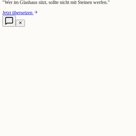
"
Wer im Glashaus sitzt, sollte nicht mit Steinen werfen.
"
Jetzt übersetzen