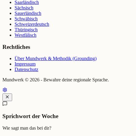
Saarländisch
Sächsisch
Sauerländisch
Schwäbisch
Schweizerdeutsch
Thüringisch
Westfälisch
Rechtliches
Über Mundwerk & Methodik (Grounding)
Impressum
Datenschutz
Mundwerk ©
2026
- Bewahre deine regionale Sprache.
Sprichwort der Woche
Wie sagt man das bei dir?