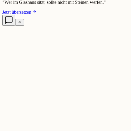
"
Wer im Glashaus sitzt, sollte nicht mit Steinen werfen.
"
Jetzt übersetzen