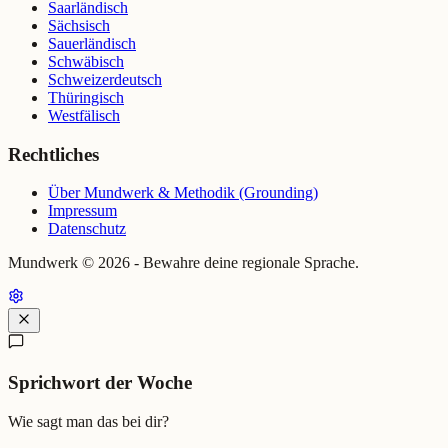
Saarländisch
Sächsisch
Sauerländisch
Schwäbisch
Schweizerdeutsch
Thüringisch
Westfälisch
Rechtliches
Über Mundwerk & Methodik (Grounding)
Impressum
Datenschutz
Mundwerk ©
2026
- Bewahre deine regionale Sprache.
Sprichwort der Woche
Wie sagt man das bei dir?