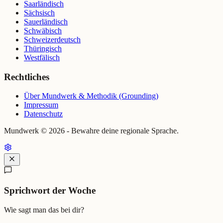
Saarländisch
Sächsisch
Sauerländisch
Schwäbisch
Schweizerdeutsch
Thüringisch
Westfälisch
Rechtliches
Über Mundwerk & Methodik (Grounding)
Impressum
Datenschutz
Mundwerk ©
2026
- Bewahre deine regionale Sprache.
Sprichwort der Woche
Wie sagt man das bei dir?