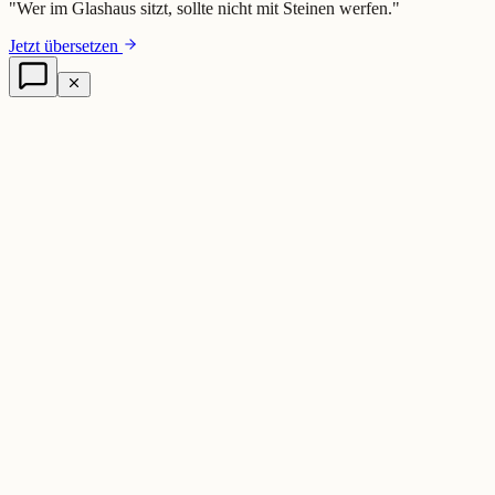
"
Wer im Glashaus sitzt, sollte nicht mit Steinen werfen.
"
Jetzt übersetzen