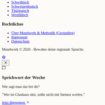
Schwäbisch
Schweizerdeutsch
Thüringisch
Westfälisch
Rechtliches
Über Mundwerk & Methodik (Grounding)
Impressum
Datenschutz
Mundwerk ©
2026
- Bewahre deine regionale Sprache.
Sprichwort der Woche
Wie sagt man das bei dir?
"
Wer im Glashaus sitzt, sollte nicht mit Steinen werfen.
"
Jetzt übersetzen