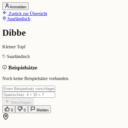
Anmelden
Startseite
Zurück zur Übersicht
Alle Dialekte
Saarländisch
Dialekte vergleichen
Wörterbuch
Dialekt-Karte
Dibbe
Ranking
Blog
Kleiner Topf
Dibbe (Saarländisch)
Saarländisch
Beispielsätze
Bedeutung:
Kleiner Topf
Eingereicht von: Mundwerk Team
Noch keine Beispielsätze vorhanden.
Vorschlagen
0
0
Melden