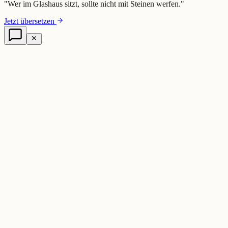
"
Wer im Glashaus sitzt, sollte nicht mit Steinen werfen.
"
Jetzt übersetzen