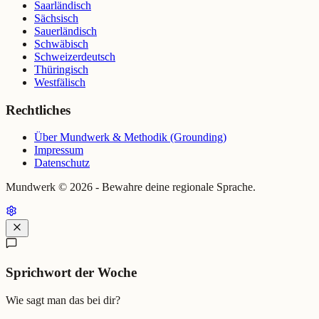
Saarländisch
Sächsisch
Sauerländisch
Schwäbisch
Schweizerdeutsch
Thüringisch
Westfälisch
Rechtliches
Über Mundwerk & Methodik (Grounding)
Impressum
Datenschutz
Mundwerk ©
2026
- Bewahre deine regionale Sprache.
Sprichwort der Woche
Wie sagt man das bei dir?