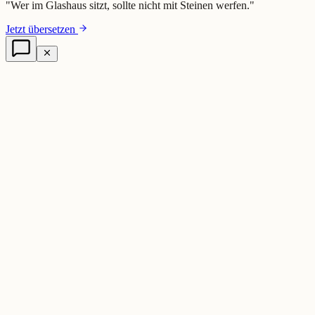
"
Wer im Glashaus sitzt, sollte nicht mit Steinen werfen.
"
Jetzt übersetzen