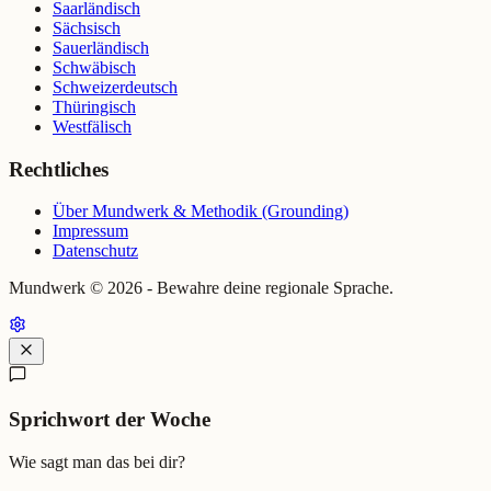
Saarländisch
Sächsisch
Sauerländisch
Schwäbisch
Schweizerdeutsch
Thüringisch
Westfälisch
Rechtliches
Über Mundwerk & Methodik (Grounding)
Impressum
Datenschutz
Mundwerk ©
2026
- Bewahre deine regionale Sprache.
Sprichwort der Woche
Wie sagt man das bei dir?