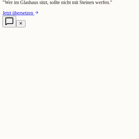
"
Wer im Glashaus sitzt, sollte nicht mit Steinen werfen.
"
Jetzt übersetzen