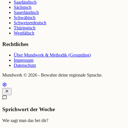
Saarländisch
Sächsisch
Sauerländisch
Schwäbisch
Schweizerdeutsch
Thüringisch
Westfälisch
Rechtliches
Über Mundwerk & Methodik (Grounding)
Impressum
Datenschutz
Mundwerk ©
2026
- Bewahre deine regionale Sprache.
Sprichwort der Woche
Wie sagt man das bei dir?