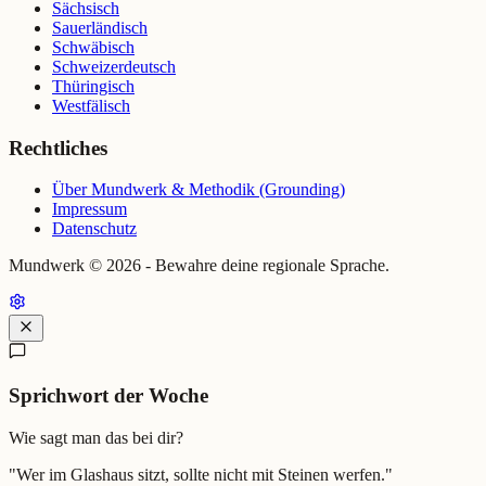
Sächsisch
Sauerländisch
Schwäbisch
Schweizerdeutsch
Thüringisch
Westfälisch
Rechtliches
Über Mundwerk & Methodik (Grounding)
Impressum
Datenschutz
Mundwerk ©
2026
- Bewahre deine regionale Sprache.
Sprichwort der Woche
Wie sagt man das bei dir?
"
Wer im Glashaus sitzt, sollte nicht mit Steinen werfen.
"