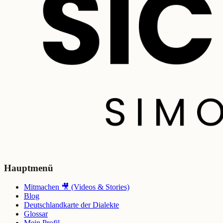
Hauptmenü
Mitmachen 🎥 (Videos & Stories)
Blog
Deutschlandkarte der Dialekte
Glossar
Mein Profil