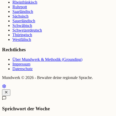
Rheinfränkisch
Ruhrpott
Saarländisch
Sächsisch
Sauerländisch
Schwäbisch
Schweizerdeutsch
Thüringisch
Westfälisch
Rechtliches
Über Mundwerk & Methodik (Grounding)
Impressum
Datenschutz
Mundwerk ©
2026
- Bewahre deine regionale Sprache.
Sprichwort der Woche