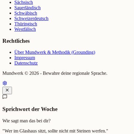
Sächsisch
Sauerländisch
Schwäbisch
Schweizerdeutsch
Thüringisch
Westfälisch
Rechtliches
Über Mundwerk & Methodik (Grounding)
Impressum
Datenschutz
Mundwerk ©
2026
- Bewahre deine regionale Sprache.
Sprichwort der Woche
Wie sagt man das bei dir?
"
Wer im Glashaus sitzt, sollte nicht mit Steinen werfen.
"