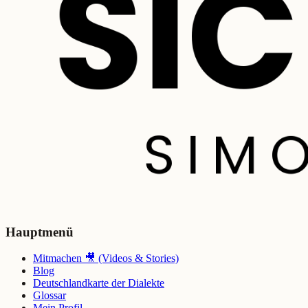
Hauptmenü
Mitmachen 🎥 (Videos & Stories)
Blog
Deutschlandkarte der Dialekte
Glossar
Mein Profil