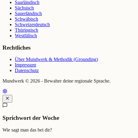
Saarländisch
Sächsisch
Sauerländisch
Schwäbisch
Schweizerdeutsch
Thüringisch
Westfälisch
Rechtliches
Über Mundwerk & Methodik (Grounding)
Impressum
Datenschutz
Mundwerk ©
2026
- Bewahre deine regionale Sprache.
Sprichwort der Woche
Wie sagt man das bei dir?