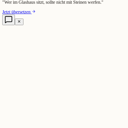
"
Wer im Glashaus sitzt, sollte nicht mit Steinen werfen.
"
Jetzt übersetzen