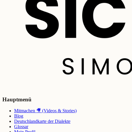
Hauptmenü
Mitmachen 🎥 (Videos & Stories)
Blog
Deutschlandkarte der Dialekte
Glossar
Mein Profil