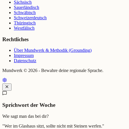
Sächsisch
Sauerländisch
Schwäbisch
Schweizerdeutsch
Thüringisch
Westfälisch
Rechtliches
Über Mundwerk & Methodik (Grounding)
Impressum
Datenschutz
Mundwerk ©
2026
- Bewahre deine regionale Sprache.
Sprichwort der Woche
Wie sagt man das bei dir?
"
Wer im Glashaus sitzt, sollte nicht mit Steinen werfen.
"