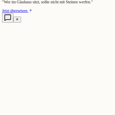
"
Wer im Glashaus sitzt, sollte nicht mit Steinen werfen.
"
Jetzt übersetzen