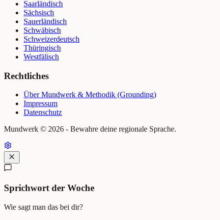
Saarländisch
Sächsisch
Sauerländisch
Schwäbisch
Schweizerdeutsch
Thüringisch
Westfälisch
Rechtliches
Über Mundwerk & Methodik (Grounding)
Impressum
Datenschutz
Mundwerk ©
2026
- Bewahre deine regionale Sprache.
Sprichwort der Woche
Wie sagt man das bei dir?