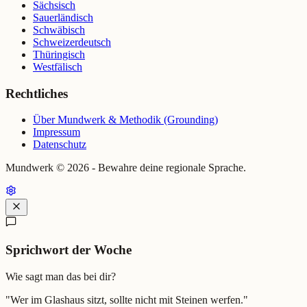
Sächsisch
Sauerländisch
Schwäbisch
Schweizerdeutsch
Thüringisch
Westfälisch
Rechtliches
Über Mundwerk & Methodik (Grounding)
Impressum
Datenschutz
Mundwerk ©
2026
- Bewahre deine regionale Sprache.
Sprichwort der Woche
Wie sagt man das bei dir?
"
Wer im Glashaus sitzt, sollte nicht mit Steinen werfen.
"