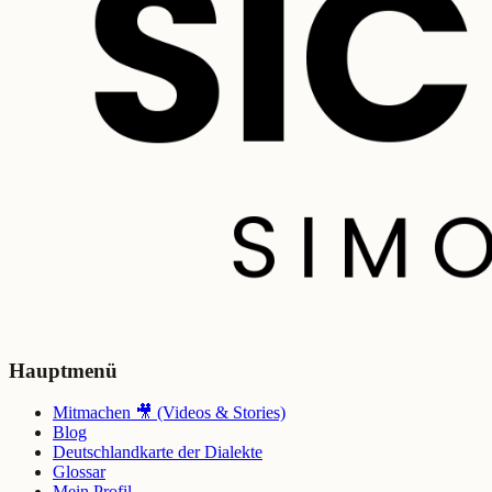
Hauptmenü
Mitmachen 🎥 (Videos & Stories)
Blog
Deutschlandkarte der Dialekte
Glossar
Mein Profil