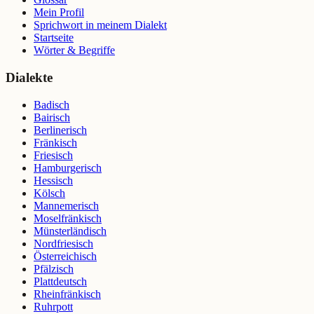
Mein Profil
Sprichwort in meinem Dialekt
Startseite
Wörter & Begriffe
Dialekte
Badisch
Bairisch
Berlinerisch
Fränkisch
Friesisch
Hamburgerisch
Hessisch
Kölsch
Mannemerisch
Moselfränkisch
Münsterländisch
Nordfriesisch
Österreichisch
Pfälzisch
Plattdeutsch
Rheinfränkisch
Ruhrpott