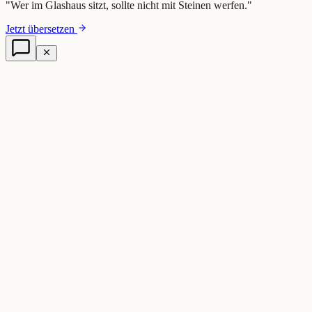
"
Wer im Glashaus sitzt, sollte nicht mit Steinen werfen.
"
Jetzt übersetzen