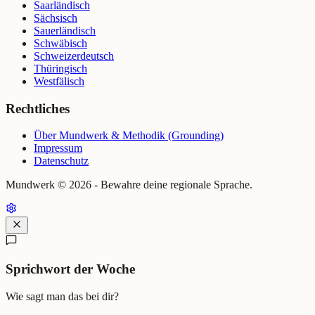
Saarländisch
Sächsisch
Sauerländisch
Schwäbisch
Schweizerdeutsch
Thüringisch
Westfälisch
Rechtliches
Über Mundwerk & Methodik (Grounding)
Impressum
Datenschutz
Mundwerk ©
2026
- Bewahre deine regionale Sprache.
Sprichwort der Woche
Wie sagt man das bei dir?