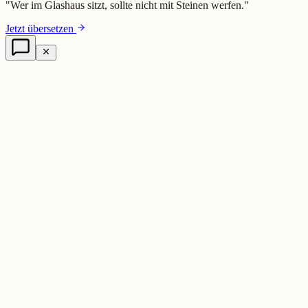
"
Wer im Glashaus sitzt, sollte nicht mit Steinen werfen.
"
Jetzt übersetzen