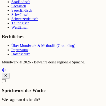
Saarländisch
Sächsisch
Sauerländisch
Schwäbisch
Schweizerdeutsch
Thüringisch
Westfälisch
Rechtliches
Über Mundwerk & Methodik (Grounding)
Impressum
Datenschutz
Mundwerk ©
2026
- Bewahre deine regionale Sprache.
Sprichwort der Woche
Wie sagt man das bei dir?