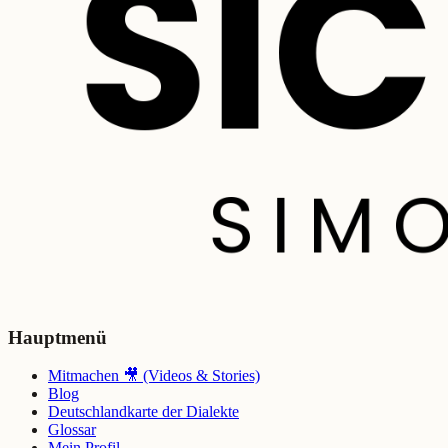
Hauptmenü
Mitmachen 🎥 (Videos & Stories)
Blog
Deutschlandkarte der Dialekte
Glossar
Mein Profil