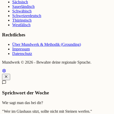
Sächsisch
Sauerländisch
Schwäbisch
Schweizerdeutsch
Thüringisch
Westfälisch
Rechtliches
Über Mundwerk & Methodik (Grounding)
Impressum
Datenschutz
Mundwerk ©
2026
- Bewahre deine regionale Sprache.
Sprichwort der Woche
Wie sagt man das bei dir?
"
Wer im Glashaus sitzt, sollte nicht mit Steinen werfen.
"