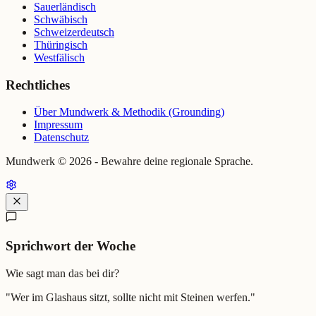
Sauerländisch
Schwäbisch
Schweizerdeutsch
Thüringisch
Westfälisch
Rechtliches
Über Mundwerk & Methodik (Grounding)
Impressum
Datenschutz
Mundwerk ©
2026
- Bewahre deine regionale Sprache.
Sprichwort der Woche
Wie sagt man das bei dir?
"
Wer im Glashaus sitzt, sollte nicht mit Steinen werfen.
"