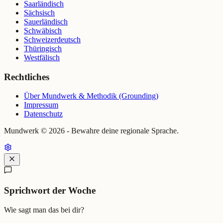
Saarländisch
Sächsisch
Sauerländisch
Schwäbisch
Schweizerdeutsch
Thüringisch
Westfälisch
Rechtliches
Über Mundwerk & Methodik (Grounding)
Impressum
Datenschutz
Mundwerk ©
2026
- Bewahre deine regionale Sprache.
Sprichwort der Woche
Wie sagt man das bei dir?