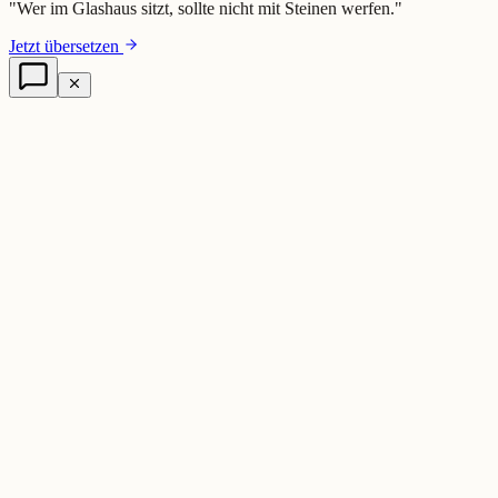
"
Wer im Glashaus sitzt, sollte nicht mit Steinen werfen.
"
Jetzt übersetzen