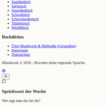
Saarländisch
Sächsisch
Sauerländisch
Schwäbisch
Schweizerdeutsch
Thüringisch
Westfälisch
Rechtliches
Über Mundwerk & Methodik (Grounding)
Impressum
Datenschutz
Mundwerk ©
2026
- Bewahre deine regionale Sprache.
Sprichwort der Woche
Wie sagt man das bei dir?