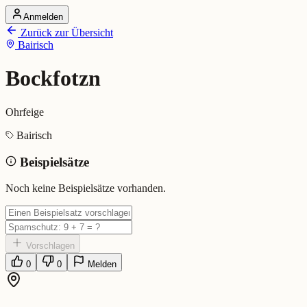
Anmelden
Startseite
Zurück zur Übersicht
Alle Dialekte
Bairisch
Dialekte vergleichen
Wörterbuch
Dialekt-Karte
Bockfotzn
Ranking
Blog
Ohrfeige
Bockfotzn (Bairisch)
Bairisch
Beispielsätze
Bedeutung:
Ohrfeige
Eingereicht von: Mundwerk Team
Noch keine Beispielsätze vorhanden.
Vorschlagen
0
0
Melden