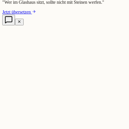
"
Wer im Glashaus sitzt, sollte nicht mit Steinen werfen.
"
Jetzt übersetzen