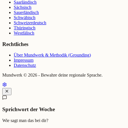
Saarländisch
Sächsisch
Sauerländisch
Schwäbisch
Schweizerdeutsch
Thüringisch
Westfälisch
Rechtliches
Über Mundwerk & Methodik (Grounding)
Impressum
Datenschutz
Mundwerk ©
2026
- Bewahre deine regionale Sprache.
Sprichwort der Woche
Wie sagt man das bei dir?