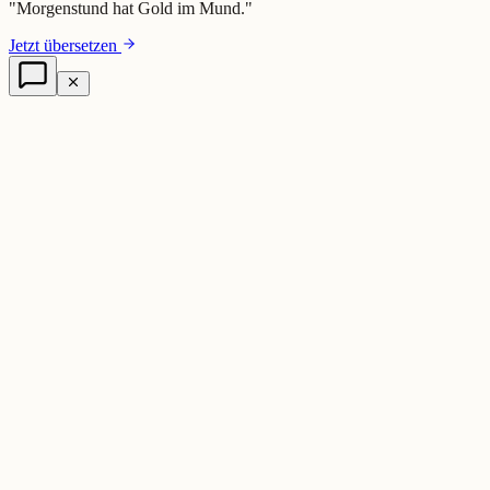
"
Morgenstund hat Gold im Mund.
"
Jetzt übersetzen