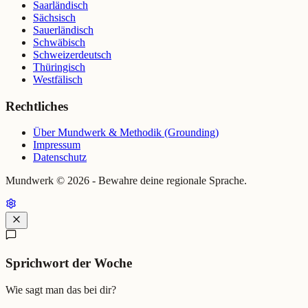
Saarländisch
Sächsisch
Sauerländisch
Schwäbisch
Schweizerdeutsch
Thüringisch
Westfälisch
Rechtliches
Über Mundwerk & Methodik (Grounding)
Impressum
Datenschutz
Mundwerk ©
2026
- Bewahre deine regionale Sprache.
Sprichwort der Woche
Wie sagt man das bei dir?