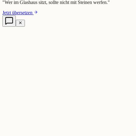
"
Wer im Glashaus sitzt, sollte nicht mit Steinen werfen.
"
Jetzt übersetzen