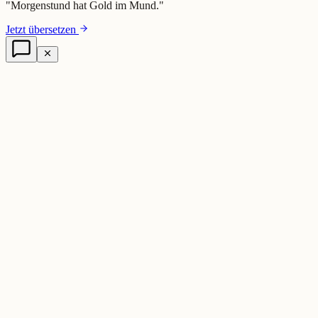
"
Morgenstund hat Gold im Mund.
"
Jetzt übersetzen