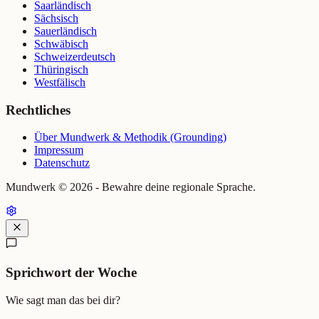
Saarländisch
Sächsisch
Sauerländisch
Schwäbisch
Schweizerdeutsch
Thüringisch
Westfälisch
Rechtliches
Über Mundwerk & Methodik (Grounding)
Impressum
Datenschutz
Mundwerk ©
2026
- Bewahre deine regionale Sprache.
Sprichwort der Woche
Wie sagt man das bei dir?