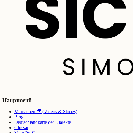
Hauptmenü
Mitmachen 🎥 (Videos & Stories)
Blog
Deutschlandkarte der Dialekte
Glossar
Mein Profil