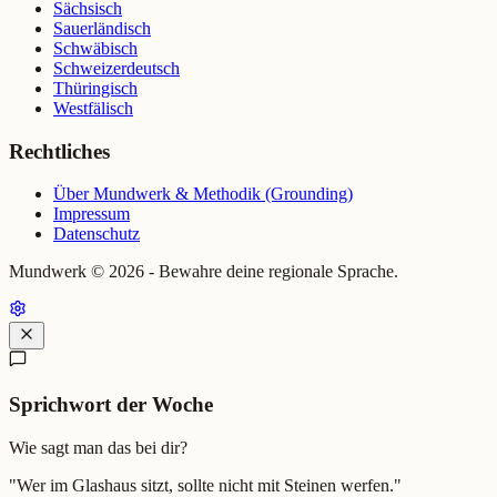
Sächsisch
Sauerländisch
Schwäbisch
Schweizerdeutsch
Thüringisch
Westfälisch
Rechtliches
Über Mundwerk & Methodik (Grounding)
Impressum
Datenschutz
Mundwerk ©
2026
- Bewahre deine regionale Sprache.
Sprichwort der Woche
Wie sagt man das bei dir?
"
Wer im Glashaus sitzt, sollte nicht mit Steinen werfen.
"