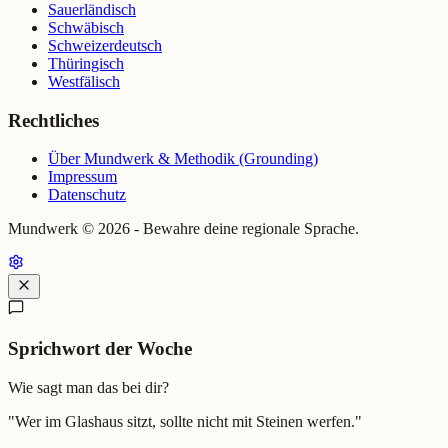
Sauerländisch
Schwäbisch
Schweizerdeutsch
Thüringisch
Westfälisch
Rechtliches
Über Mundwerk & Methodik (Grounding)
Impressum
Datenschutz
Mundwerk ©
2026
- Bewahre deine regionale Sprache.
Sprichwort der Woche
Wie sagt man das bei dir?
"
Wer im Glashaus sitzt, sollte nicht mit Steinen werfen.
"