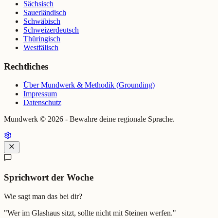
Sächsisch
Sauerländisch
Schwäbisch
Schweizerdeutsch
Thüringisch
Westfälisch
Rechtliches
Über Mundwerk & Methodik (Grounding)
Impressum
Datenschutz
Mundwerk ©
2026
- Bewahre deine regionale Sprache.
Sprichwort der Woche
Wie sagt man das bei dir?
"
Wer im Glashaus sitzt, sollte nicht mit Steinen werfen.
"