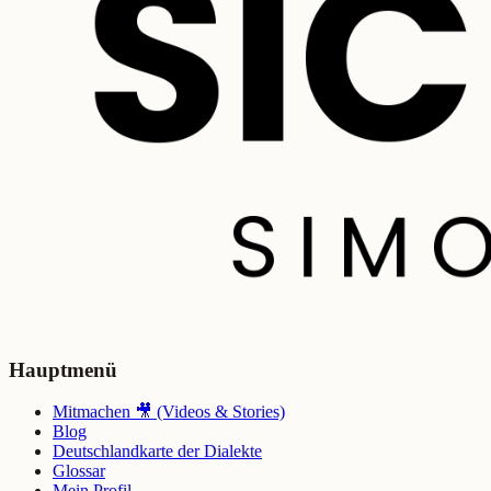
Hauptmenü
Mitmachen 🎥 (Videos & Stories)
Blog
Deutschlandkarte der Dialekte
Glossar
Mein Profil