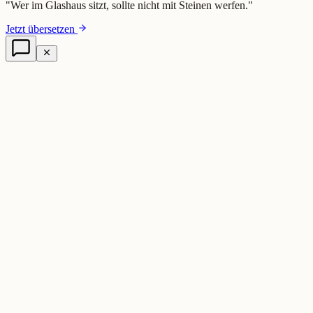
"
Wer im Glashaus sitzt, sollte nicht mit Steinen werfen.
"
Jetzt übersetzen