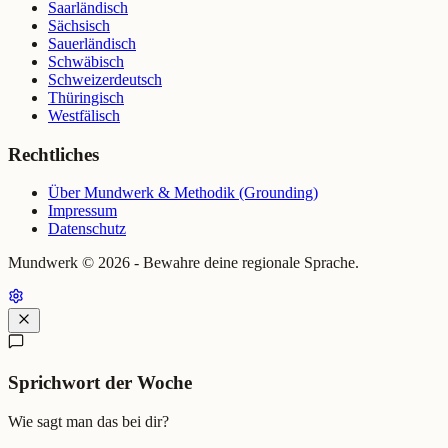
Saarländisch
Sächsisch
Sauerländisch
Schwäbisch
Schweizerdeutsch
Thüringisch
Westfälisch
Rechtliches
Über Mundwerk & Methodik (Grounding)
Impressum
Datenschutz
Mundwerk ©
2026
- Bewahre deine regionale Sprache.
Sprichwort der Woche
Wie sagt man das bei dir?