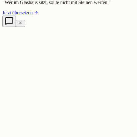
"
Wer im Glashaus sitzt, sollte nicht mit Steinen werfen.
"
Jetzt übersetzen