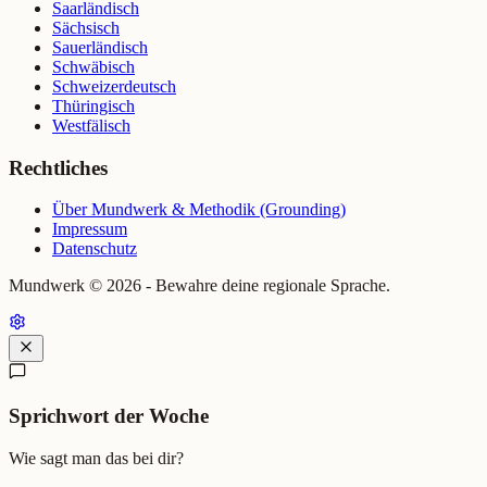
Saarländisch
Sächsisch
Sauerländisch
Schwäbisch
Schweizerdeutsch
Thüringisch
Westfälisch
Rechtliches
Über Mundwerk & Methodik (Grounding)
Impressum
Datenschutz
Mundwerk ©
2026
- Bewahre deine regionale Sprache.
Sprichwort der Woche
Wie sagt man das bei dir?