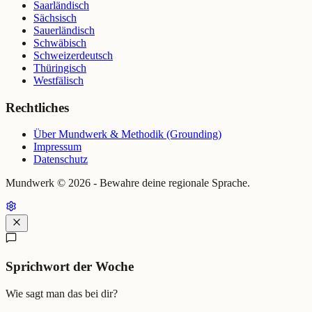
Saarländisch
Sächsisch
Sauerländisch
Schwäbisch
Schweizerdeutsch
Thüringisch
Westfälisch
Rechtliches
Über Mundwerk & Methodik (Grounding)
Impressum
Datenschutz
Mundwerk ©
2026
- Bewahre deine regionale Sprache.
Sprichwort der Woche
Wie sagt man das bei dir?