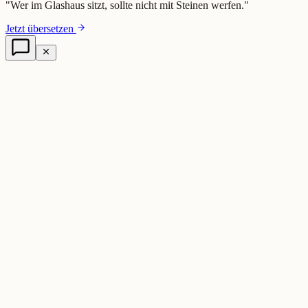
"
Wer im Glashaus sitzt, sollte nicht mit Steinen werfen.
"
Jetzt übersetzen