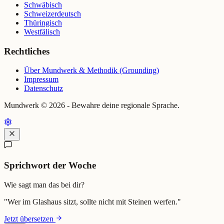
Schwäbisch
Schweizerdeutsch
Thüringisch
Westfälisch
Rechtliches
Über Mundwerk & Methodik (Grounding)
Impressum
Datenschutz
Mundwerk ©
2026
- Bewahre deine regionale Sprache.
Sprichwort der Woche
Wie sagt man das bei dir?
"
Wer im Glashaus sitzt, sollte nicht mit Steinen werfen.
"
Jetzt übersetzen