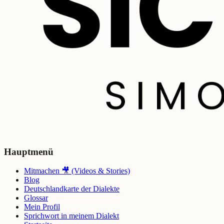
Hauptmenü
Mitmachen 🎥 (Videos & Stories)
Blog
Deutschlandkarte der Dialekte
Glossar
Mein Profil
Sprichwort in meinem Dialekt