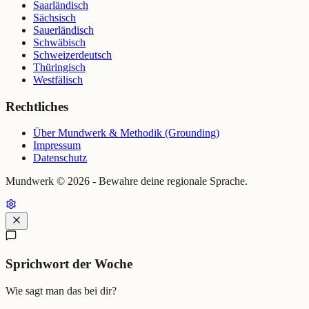
Saarländisch
Sächsisch
Sauerländisch
Schwäbisch
Schweizerdeutsch
Thüringisch
Westfälisch
Rechtliches
Über Mundwerk & Methodik (Grounding)
Impressum
Datenschutz
Mundwerk ©
2026
- Bewahre deine regionale Sprache.
Sprichwort der Woche
Wie sagt man das bei dir?