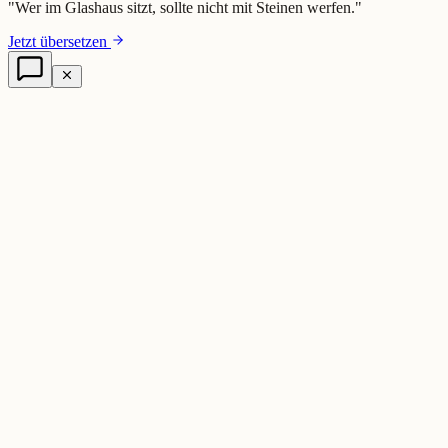
"
Wer im Glashaus sitzt, sollte nicht mit Steinen werfen.
"
Jetzt übersetzen