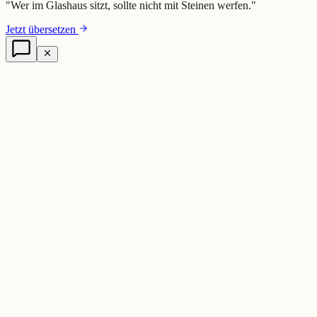
"
Wer im Glashaus sitzt, sollte nicht mit Steinen werfen.
"
Jetzt übersetzen