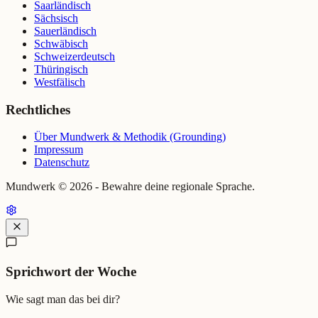
Saarländisch
Sächsisch
Sauerländisch
Schwäbisch
Schweizerdeutsch
Thüringisch
Westfälisch
Rechtliches
Über Mundwerk & Methodik (Grounding)
Impressum
Datenschutz
Mundwerk ©
2026
- Bewahre deine regionale Sprache.
Sprichwort der Woche
Wie sagt man das bei dir?